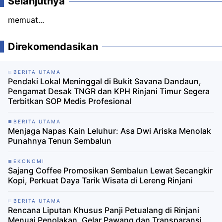
Selanjutnya
memuat...
Direkomendasikan
BERITA UTAMA
Pendaki Lokal Meninggal di Bukit Savana Dandaun,
Pengamat Desak TNGR dan KPH Rinjani Timur Segera
Terbitkan SOP Medis Profesional
BERITA UTAMA
Menjaga Napas Kain Leluhur: Asa Dwi Ariska Menolak
Punahnya Tenun Sembalun
EKONOMI
Sajang Coffee Promosikan Sembalun Lewat Secangkir
Kopi, Perkuat Daya Tarik Wisata di Lereng Rinjani
BERITA UTAMA
Rencana Liputan Khusus Panji Petualang di Rinjani
Menuai Penolakan, Gelar Pawang dan Transparansi