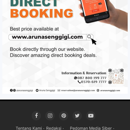
Tentang Kami
Redaksi
Pedoman Media Siber