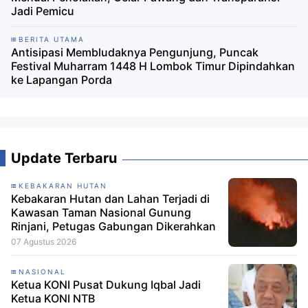
Jadi Pemicu
BERITA UTAMA
Antisipasi Membludaknya Pengunjung, Puncak
Festival Muharram 1448 H Lombok Timur Dipindahkan
ke Lapangan Porda
Update Terbaru
KEBAKARAN HUTAN
Kebakaran Hutan dan Lahan Terjadi di
Kawasan Taman Nasional Gunung
Rinjani, Petugas Gabungan Dikerahkan
07 Agustus 2026
NASIONAL
Ketua KONI Pusat Dukung Iqbal Jadi
Ketua KONI NTB