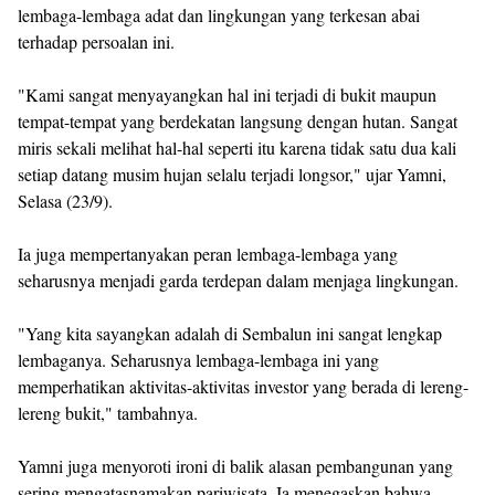
lembaga-lembaga adat dan lingkungan yang terkesan abai
terhadap persoalan ini.
"Kami sangat menyayangkan hal ini terjadi di bukit maupun
tempat-tempat yang berdekatan langsung dengan hutan. Sangat
miris sekali melihat hal-hal seperti itu karena tidak satu dua kali
setiap datang musim hujan selalu terjadi longsor," ujar Yamni,
Selasa (23/9).
Ia juga mempertanyakan peran lembaga-lembaga yang
seharusnya menjadi garda terdepan dalam menjaga lingkungan.
"Yang kita sayangkan adalah di Sembalun ini sangat lengkap
lembaganya. Seharusnya lembaga-lembaga ini yang
memperhatikan aktivitas-aktivitas investor yang berada di lereng-
lereng bukit," tambahnya.
Yamni juga menyoroti ironi di balik alasan pembangunan yang
sering mengatasnamakan pariwisata. Ia menegaskan bahwa