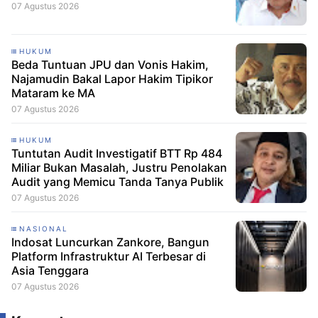
07 Agustus 2026
HUKUM
Beda Tuntuan JPU dan Vonis Hakim,
Najamudin Bakal Lapor Hakim Tipikor
Mataram ke MA
07 Agustus 2026
HUKUM
Tuntutan Audit Investigatif BTT Rp 484
Miliar Bukan Masalah, Justru Penolakan
Audit yang Memicu Tanda Tanya Publik
07 Agustus 2026
NASIONAL
Indosat Luncurkan Zankore, Bangun
Platform Infrastruktur AI Terbesar di
Asia Tenggara
07 Agustus 2026