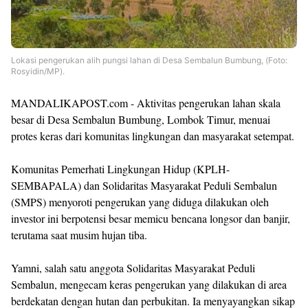
Lokasi pengerukan alih pungsi lahan di Desa Sembalun Bumbung, (Foto:
Rosyidin/MP).
MANDALIKAPOST.com - Aktivitas pengerukan lahan skala
besar di Desa Sembalun Bumbung, Lombok Timur, menuai
protes keras dari komunitas lingkungan dan masyarakat setempat.
Komunitas Pemerhati Lingkungan Hidup (KPLH-
SEMBAPALA) dan Solidaritas Masyarakat Peduli Sembalun
(SMPS) menyoroti pengerukan yang diduga dilakukan oleh
investor ini berpotensi besar memicu bencana longsor dan banjir,
terutama saat musim hujan tiba.
Yamni, salah satu anggota Solidaritas Masyarakat Peduli
Sembalun, mengecam keras pengerukan yang dilakukan di area
berdekatan dengan hutan dan perbukitan. Ia menyayangkan sikap