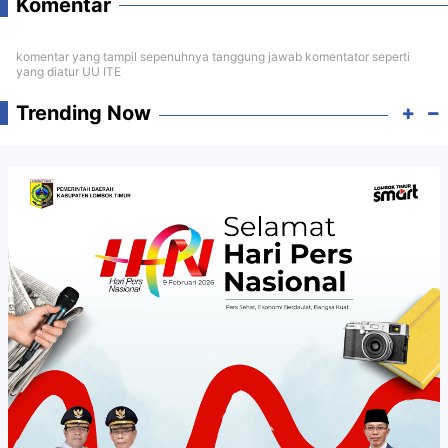
Komentar
komentar yang tampil sepenuhnya tanggung jawab komentator seperti
yang diatur UU ITE
Trending Now