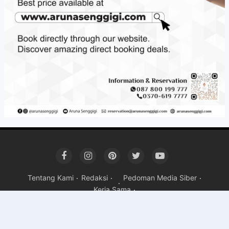
Tentang Kami
Redaksi
Pedoman Media Siber
Kerja Sama
Copyright ©
2026 Mandalika Post