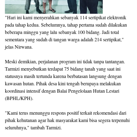
"Hari ini kami menyerahkan sebanyak 114 sertipikat elektronik
pada tahap kedua. Sebelumnya, tahap pertama sudah dilakukan
beberapa minggu yang lalu sebanyak 100 bidang. Jadi total
sementara yang sudah di tangan warga adalah 214 sertipikat,"
jelas Nirwana.
Meski demikian, perjalanan program ini tidak tanpa tantangan.
Tarmizi menyebutkan terdapat 75 bidang tanah yang saat ini
statusnya masih tertunda karena berbatasan langsung dengan
kawasan hutan. Pihak desa kini tengah berupaya melakukan
koordinasi intensif dengan Balai Pengelolaan Hutan Lestari
(BPHL/KPH).
"Kami terus menunggu respons positif terkait rekomendasi dari
pihak kehutanan agar hak masyarakat kami bisa segera terpenuhi
seluruhnya," tambah Tarmizi.