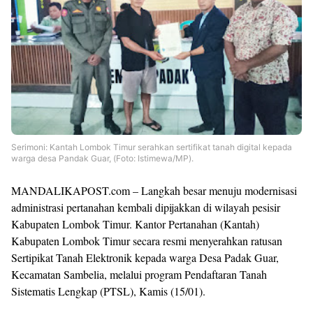
Serimoni: Kantah Lombok Timur serahkan sertifikat tanah digital kepada
warga desa Pandak Guar, (Foto: Istimewa/MP).
MANDALIKAPOST.com – Langkah besar menuju modernisasi
administrasi pertanahan kembali dipijakkan di wilayah pesisir
Kabupaten Lombok Timur. Kantor Pertanahan (Kantah)
Kabupaten Lombok Timur secara resmi menyerahkan ratusan
Sertipikat Tanah Elektronik kepada warga Desa Padak Guar,
Kecamatan Sambelia, melalui program Pendaftaran Tanah
Sistematis Lengkap (PTSL), Kamis (15/01).