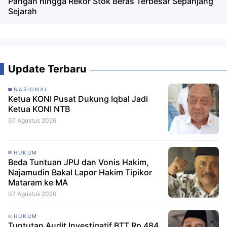
Pangan hingga Rekor Stok Beras Terbesar Sepanjang
Sejarah
Update Terbaru
NASIONAL
Ketua KONI Pusat Dukung Iqbal Jadi
Ketua KONI NTB
07 Agustus 2026
HUKUM
Beda Tuntuan JPU dan Vonis Hakim,
Najamudin Bakal Lapor Hakim Tipikor
Mataram ke MA
07 Agustus 2026
HUKUM
Tuntutan Audit Investigatif BTT Rp 484