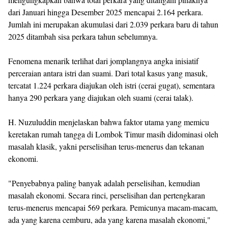
dari Januari hingga Desember 2025 mencapai 2.164 perkara.
Jumlah ini merupakan akumulasi dari 2.039 perkara baru di tahun
2025 ditambah sisa perkara tahun sebelumnya.
Fenomena menarik terlihat dari jomplangnya angka inisiatif
perceraian antara istri dan suami. Dari total kasus yang masuk,
tercatat 1.224 perkara diajukan oleh istri (cerai gugat), sementara
hanya 290 perkara yang diajukan oleh suami (cerai talak).
H. Nuzuluddin menjelaskan bahwa faktor utama yang memicu
keretakan rumah tangga di Lombok Timur masih didominasi oleh
masalah klasik, yakni perselisihan terus-menerus dan tekanan
ekonomi.
"Penyebabnya paling banyak adalah perselisihan, kemudian
masalah ekonomi. Secara rinci, perselisihan dan pertengkaran
terus-menerus mencapai 569 perkara. Pemicunya macam-macam,
ada yang karena cemburu, ada yang karena masalah ekonomi,"