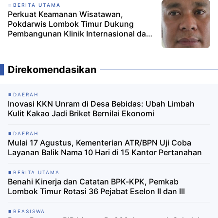
BERITA UTAMA
Perkuat Keamanan Wisatawan,
Pokdarwis Lombok Timur Dukung
Pembangunan Klinik Internasional dan
Desak Pemerintah Serius Benahi Master
Pelan
Direkomendasikan
DAERAH
Inovasi KKN Unram di Desa Bebidas: Ubah Limbah
Kulit Kakao Jadi Briket Bernilai Ekonomi
DAERAH
Mulai 17 Agustus, Kementerian ATR/BPN Uji Coba
Layanan Balik Nama 10 Hari di 15 Kantor Pertanahan
BERITA UTAMA
Benahi Kinerja dan Catatan BPK-KPK, Pemkab
Lombok Timur Rotasi 36 Pejabat Eselon II dan III
BEASISWA