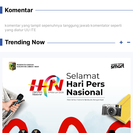
Komentar
komentar yang tampil sepenuhnya tanggung jawab komentator seperti
yang diatur UU ITE
Trending Now