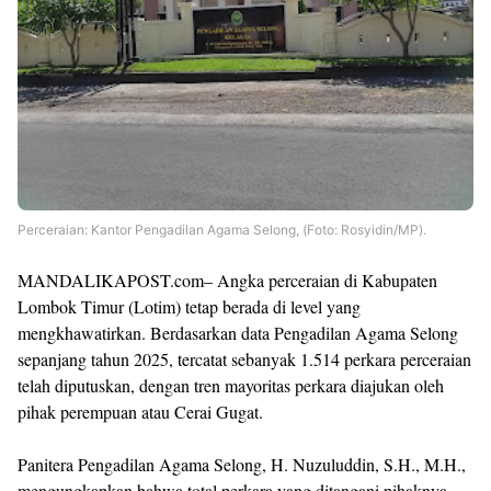
Perceraian: Kantor Pengadilan Agama Selong, (Foto: Rosyidin/MP).
MANDALIKAPOST.com– Angka perceraian di Kabupaten
Lombok Timur (Lotim) tetap berada di level yang
mengkhawatirkan. Berdasarkan data Pengadilan Agama Selong
sepanjang tahun 2025, tercatat sebanyak 1.514 perkara perceraian
telah diputuskan, dengan tren mayoritas perkara diajukan oleh
pihak perempuan atau Cerai Gugat.
Panitera Pengadilan Agama Selong, H. Nuzuluddin, S.H., M.H.,
mengungkapkan bahwa total perkara yang ditangani pihaknya