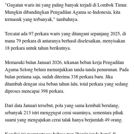
"Gugatan waris ini yang paling banyak terjadi di Lombok Timur.
Mungkin dibandingkan Pengadilan Agama se-Indonesia, kita
termasuk yang terbanyak," tambahnya.
Tercatat ada 97 perkara waris yang ditangani sepanjang 2025, di
mana 79 perkara di antaranya berhasil diselesaikan, menyisakan
18 perkara untuk tahun berikutnya.
Memasuki bulan Januari 2026, tekanan beban kerja Pengadilan
Agama Selong belum menunjukkan tanda-tanda penurunan. Pada
bulan pertama saja, sudah diterima 338 perkara baru. Jika
ditambah dengan sisa beban tahun lalu, total perkara yang sedang
diproses mencapai 398 perkara.
Dari data Januari tersebut, pola yang sama kembali berulang,
sebanyak 213 istri menggugat cerai suaminya, sementara pihak
suami yang mengajukan cerai talak hanya berjumlah 49 orang.
Kondisi ini mempertegas bahwa tren "banjir janda baru" di