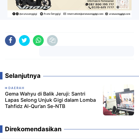
Komentar
Selanjutnya
DAERAH
Gema Wahyu di Balik Jeruji: Santri
Lapas Selong Unjuk Gigi dalam Lomba
Tahfidz Al-Qur’an Se-NTB
Direkomendasikan