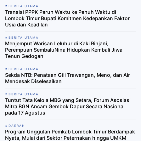
BERITA UTAMA
Transisi PPPK Paruh Waktu ke Penuh Waktu di
Lombok Timur Bupati Komitmen Kedepankan Faktor
Usia dan Keadilan
BERITA UTAMA
Menjemput Warisan Leluhur di Kaki Rinjani,
Perempuan SembaluNina Hidupkan Kembali Jiwa
Tenun Gedogan
BERITA UTAMA
Sekda NTB: Penataan Gili Trawangan, Meno, dan Air
Mendesak Diselesaikan
BERITA UTAMA
Tuntut Tata Kelola MBG yang Setara, Forum Asosiasi
Mitra BGN Ancam Gembok Dapur Secara Nasional
pada 17 Agustus
DAERAH
Program Unggulan Pemkab Lombok Timur Berdampak
Nyata, Mulai dari Sektor Peternakan hingga UMKM