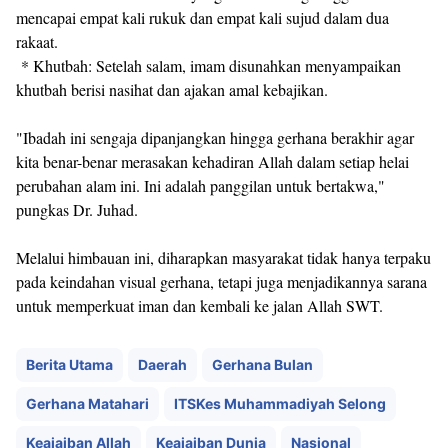
mencapai empat kali rukuk dan empat kali sujud dalam dua
rakaat.
* Khutbah: Setelah salam, imam disunahkan menyampaikan
khutbah berisi nasihat dan ajakan amal kebajikan.
"Ibadah ini sengaja dipanjangkan hingga gerhana berakhir agar
kita benar-benar merasakan kehadiran Allah dalam setiap helai
perubahan alam ini. Ini adalah panggilan untuk bertakwa,"
pungkas Dr. Juhad.
Melalui himbauan ini, diharapkan masyarakat tidak hanya terpaku
pada keindahan visual gerhana, tetapi juga menjadikannya sarana
untuk memperkuat iman dan kembali ke jalan Allah SWT.
Berita Utama
Daerah
Gerhana Bulan
Gerhana Matahari
ITSKes Muhammadiyah Selong
Keajaiban Allah
Keajaiban Dunia
Nasional