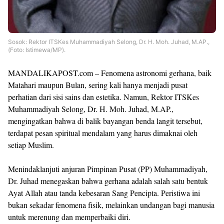
Sosok: Rektor ITSKes Muhammadiyah Selong, Dr. H. Moh. Juhad, M.AP.,
(Foto: Istimewa/MP).
MANDALIKAPOST.com – Fenomena astronomi gerhana, baik
Matahari maupun Bulan, sering kali hanya menjadi pusat
perhatian dari sisi sains dan estetika. Namun, Rektor ITSKes
Muhammadiyah Selong, Dr. H. Moh. Juhad, M.AP.,
mengingatkan bahwa di balik bayangan benda langit tersebut,
terdapat pesan spiritual mendalam yang harus dimaknai oleh
setiap Muslim.
Menindaklanjuti anjuran Pimpinan Pusat (PP) Muhammadiyah,
Dr. Juhad menegaskan bahwa gerhana adalah salah satu bentuk
Ayat Allah atau tanda kebesaran Sang Pencipta. Peristiwa ini
bukan sekadar fenomena fisik, melainkan undangan bagi manusia
untuk merenung dan memperbaiki diri.