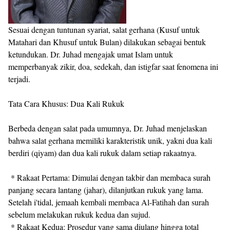
Sesuai dengan tuntunan syariat, salat gerhana (Kusuf untuk
Matahari dan Khusuf untuk Bulan) dilakukan sebagai bentuk
ketundukan. Dr. Juhad mengajak umat Islam untuk
memperbanyak zikir, doa, sedekah, dan istigfar saat fenomena ini
terjadi.
Tata Cara Khusus: Dua Kali Rukuk
Berbeda dengan salat pada umumnya, Dr. Juhad menjelaskan
bahwa salat gerhana memiliki karakteristik unik, yakni dua kali
berdiri (qiyam) dan dua kali rukuk dalam setiap rakaatnya.
* Rakaat Pertama: Dimulai dengan takbir dan membaca surah
panjang secara lantang (jahar), dilanjutkan rukuk yang lama.
Setelah i'tidal, jemaah kembali membaca Al-Fatihah dan surah
sebelum melakukan rukuk kedua dan sujud.
* Rakaat Kedua: Prosedur yang sama diulang hingga total