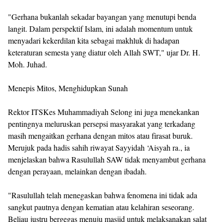
"Gerhana bukanlah sekadar bayangan yang menutupi benda
langit. Dalam perspektif Islam, ini adalah momentum untuk
menyadari kekerdilan kita sebagai makhluk di hadapan
keteraturan semesta yang diatur oleh Allah SWT," ujar Dr. H.
Moh. Juhad.
Menepis Mitos, Menghidupkan Sunah
Rektor ITSKes Muhammadiyah Selong ini juga menekankan
pentingnya meluruskan persepsi masyarakat yang terkadang
masih mengaitkan gerhana dengan mitos atau firasat buruk.
Merujuk pada hadis sahih riwayat Sayyidah ‘Aisyah ra., ia
menjelaskan bahwa Rasulullah SAW tidak menyambut gerhana
dengan perayaan, melainkan dengan ibadah.
"Rasulullah telah menegaskan bahwa fenomena ini tidak ada
sangkut pautnya dengan kematian atau kelahiran seseorang.
Beliau justru bergegas menuju masjid untuk melaksanakan salat