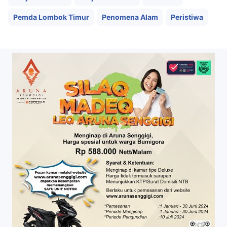
Pemda Lombok Timur
Penomena Alam
Peristiwa